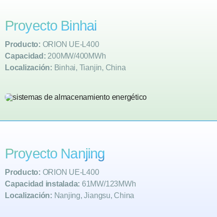
Proyecto Binhai
Producto:
ORION UE-L400
Capacidad:
200MW/400MWh
Localización:
Binhai, Tianjin, China
Proyecto Nanjing
Producto:
ORION UE-L400
Capacidad instalada:
61MW/123MWh
Localización:
Nanjing, Jiangsu, China