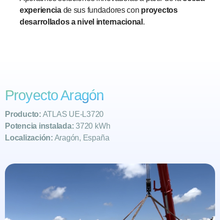
experiencia
de sus fundadores con
proyectos
desarrollados a nivel internacional
.
Proyecto Aragón
Producto:
ATLAS UE-L3720
Potencia instalada:
3720 kWh
Localización:
Aragón, España