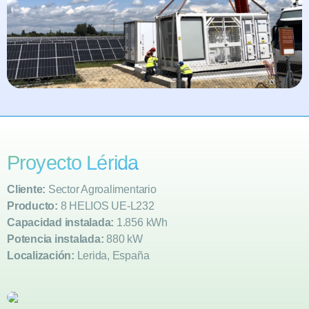
Proyecto Lérida
Cliente:
Sector Agroalimentario
Producto:
8 HELIOS UE-L232
Capacidad instalada:
1.856 kWh
Potencia instalada:
880 kW
Localización:
Lerida, España