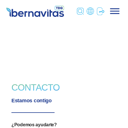
Saltar
al
contenido
CONTACTO
Estamos contigo
¿Podemos ayudarte?