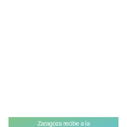
Zaragoza recibe a la