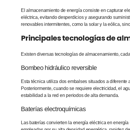
El almacenamiento de energía consiste en capturar ele
eléctrica, evitando desperdicios y asegurando suminist
renovables intermitentes, como la solar y la eólica, si
Principales tecnologías de a
Existen diversas tecnologías de almacenamiento, cada 
Bombeo hidráulico reversible
Esta técnica utiliza dos embalses situados a diferent
Posteriormente, cuando se requiere electricidad, el agu
estabilidad a la red en periodos de alta demanda.
Baterías electroquímicas
Las baterías convierten la energía eléctrica en energía 
empleadas por su alta densidad energética, rapidez de 