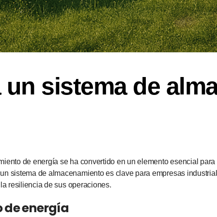
 un sistema de alm
iento de energía se ha convertido en un elemento esencial para ase
 un sistema de almacenamiento es clave para empresas industria
la resiliencia de sus operaciones.
 de energía