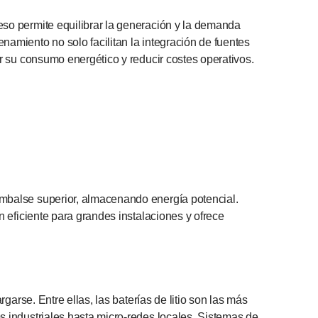
eso permite equilibrar la generación y la demanda
namiento no solo facilitan la integración de fuentes
or su consumo energético y reducir costes operativos.
embalse superior, almacenando energía potencial.
n eficiente para grandes instalaciones y ofrece
garse. Entre ellas, las baterías de litio son las más
s industriales hasta micro-redes locales. Sistemas de