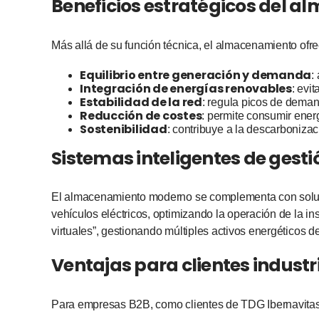
Beneficios estratégicos del 
Más allá de su función técnica, el almacenamiento ofre
Equilibrio entre generación y demanda
:
Integración de energías renovables
: evi
Estabilidad de la red
: regula picos de demand
Reducción de costes
: permite consumir ener
Sostenibilidad
: contribuye a la descarbonizac
Sistemas inteligentes de gesti
El almacenamiento moderno se complementa con solucion
vehículos eléctricos, optimizando la operación de la i
virtuales”, gestionando múltiples activos energéticos 
Ventajas para clientes industr
Para empresas B2B, como clientes de TDG Ibernavitas,