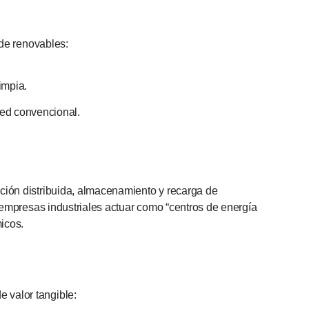
 de renovables:
impia.
red convencional.
ción distribuida, almacenamiento y recarga de
 empresas industriales actuar como “centros de energía
icos.
 valor tangible: