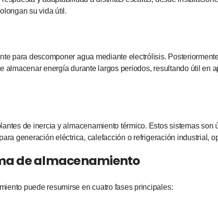
olongan su vida útil.
ente para descomponer agua mediante electrólisis. Posteriormente
mite almacenar energía durante largos periodos, resultando útil en 
antes de inercia y almacenamiento térmico. Estos sistemas son út
ara generación eléctrica, calefacción o refrigeración industrial, 
tema de almacenamiento
miento puede resumirse en cuatro fases principales: