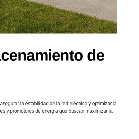
acenamiento de
gurar la estabilidad de la red eléctrica y optimizar la
les y promotores de energía que buscan maximizar la