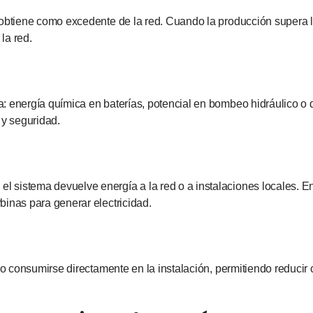
 obtiene como excedente de la red. Cuando la producción supera l
la red.
: energía química en baterías, potencial en bombeo hidráulico o 
 y seguridad.
sistema devuelve energía a la red o a instalaciones locales. En 
binas para generar electricidad.
 o consumirse directamente en la instalación, permitiendo reducir c