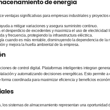
almacenamiento de energía
ce ventajas significativas para empresas industriales y proyectos
 ayuda a mitigar variaciones y asegura suministro continuo.
ta el desperdicio de excedentes y maximiza el uso de electricidad l
a y frecuencia, protegiendo la infraestructura eléctrica.
gía cuando es más rentable, disminuyendo la dependencia de la 
ión y mejora la huella ambiental de la empresa.
ón
es de control digital. Plataformas inteligentes integran genera
nstalación y automatizando decisiones energéticas. Esto permite a
de forma coordinada para maximizar eficiencia y beneficios económ
iales
 los sistemas de almacenamiento representan una oportunidad de